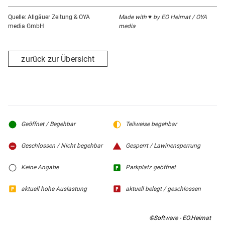
Quelle: Allgäuer Zeitung & OYA
Made with ♥ by EO Heimat / OYA
media GmbH
media
zurück zur Übersicht
Geöffnet / Begehbar
Teilweise begehbar
Geschlossen / Nicht begehbar
Gesperrt / Lawinensperrung
Keine Angabe
Parkplatz geöffnet
aktuell hohe Auslastung
aktuell belegt / geschlossen
©Software - EO.Heimat