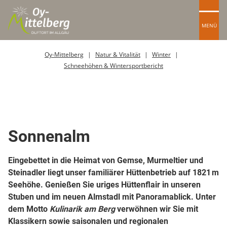
MENÜ
Oy-Mittelberg
Natur & Vitalität
Winter
Schneehöhen & Wintersportbericht
Berghütte / Alpe
Sonnenalm
Eingebettet in die Heimat von Gemse, Murmeltier und
Steinadler liegt unser familiärer Hüttenbetrieb auf 1821 m
Seehöhe. Genießen Sie uriges Hüttenflair in unseren
Stuben und im neuen Almstadl mit Panoramablick. Unter
dem Motto
Kulinarik am Berg
verwöhnen wir Sie mit
Klassikern sowie saisonalen und regionalen