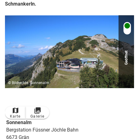
Schmankerln.
Geöffnet
© Bildrechte: Sonnenalm
Karte
Galerie
Sonnenalm
Bergstation Füssner Jöchle Bahn
6673 Grän