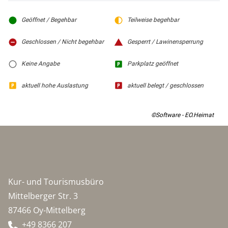
Geöffnet / Begehbar
Teilweise begehbar
Geschlossen / Nicht begehbar
Gesperrt / Lawinensperrung
Keine Angabe
Parkplatz geöffnet
aktuell hohe Auslastung
aktuell belegt / geschlossen
©Software - EO.Heimat
Kur- und Tourismusbüro
Mittelberger Str. 3
87466 Oy-Mittelberg
+49 8366 207