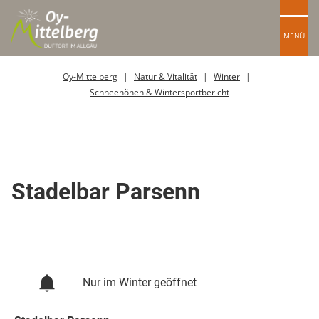
MENÜ
Oy-Mittelberg
Natur & Vitalität
Winter
Schneehöhen & Wintersportbericht
Berghütte / Alpe
Stadelbar Parsenn
Nur im Winter geöffnet