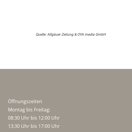
Quelle: Allgäuer Zeitung & OYA media GmbH
Öffnungszeiten
Montag bis Freitag:
08:30 Uhr bis 12:00 Uhr
13:30 Uhr bis 17:00 Uhr