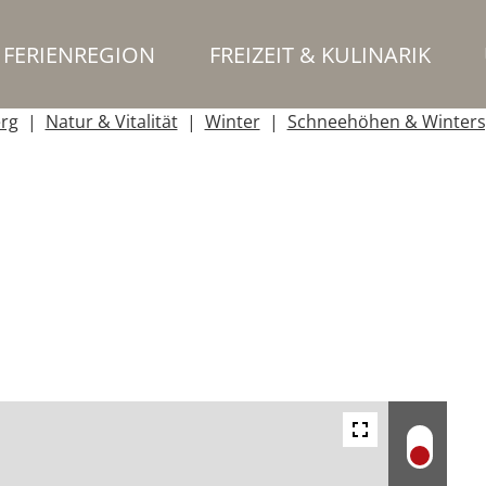
FERIENREGION
FREIZEIT & KULINARIK
erg
Natur & Vitalität
Winter
Schneehöhen & Winters