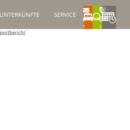
UNTERKÜNFTE
SERVICE
Kontak
Rathau
t
s
portbericht