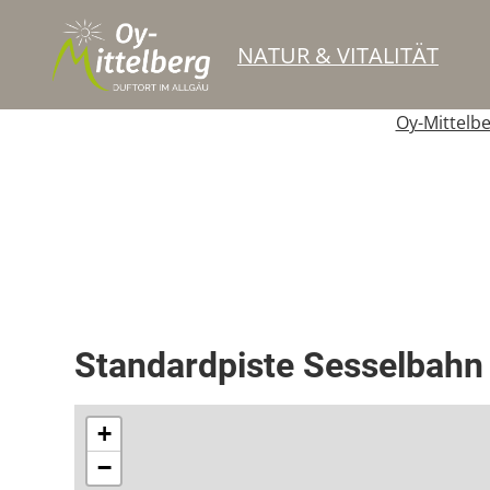
NATUR & VITALITÄT
Oy-Mittelb
Skipiste
Standardpiste Sesselbahn