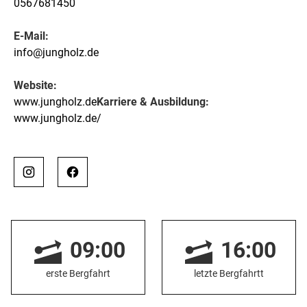
0567681450
E-Mail:
info@jungholz.de
Website:
www.jungholz.de
Karriere & Ausbildung:
www.jungholz.de/
09:00
16:00
erste Bergfahrt
letzte Bergfahrtt