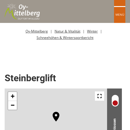
MENÜ
Oy-Mittelberg
Natur & Vitalität
Winter
Schneehöhen & Wintersportbericht
Schlepplift
Steinberglift
Geschlossen