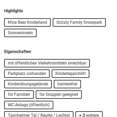
Highlights
N'Ice Bear Kinderland
Grizzly Family Snowpark
Sonneninseln
Eigenschaften
mit öffentlichen Verkehrsmitteln erreichbar
Parkplatz vorhanden
Kinderteppichlift
Kinderübungsgelände
barrierefrei
für Familien
für Gruppen geeignet
WC-Anlage (öffentlich)
Tannheimer Tal / Reutte / Lechtal
+ 3
weitere