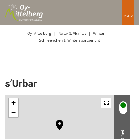
MENÜ
Oy-Mittelberg
Natur & Vitalität
Winter
Schneehöhen & Wintersportbericht
Berghütte / Alpe
s’Urbar
Geöffnet