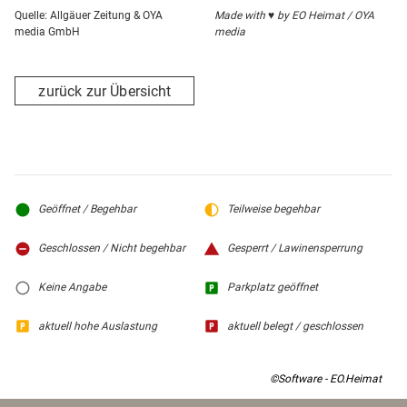
Quelle: Allgäuer Zeitung & OYA
Made with ♥ by EO Heimat / OYA
media GmbH
media
zurück zur Übersicht
Geöffnet / Begehbar
Teilweise begehbar
Geschlossen / Nicht begehbar
Gesperrt / Lawinensperrung
Keine Angabe
Parkplatz geöffnet
aktuell hohe Auslastung
aktuell belegt / geschlossen
©Software - EO.Heimat