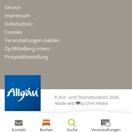
Service
Impressum
Datenschutz
Cookies
Veranstaltungen melden
Oy-Mittelberg intern
Prospektbestellung
© Kur- und Tourismusbüro 2026
Made with
by OYA media
Kontakt
Buchen
Suche
Veranstaltungen