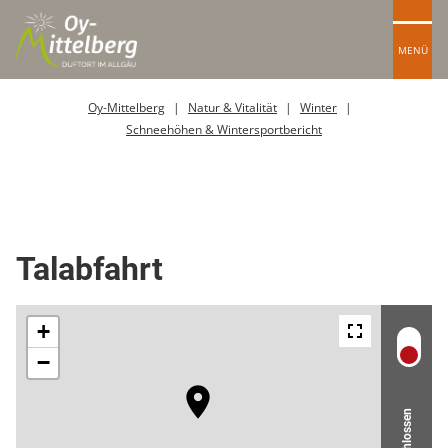
MENÜ
Oy-Mittelberg
Natur & Vitalität
Winter
Schneehöhen & Wintersportbericht
Skipiste
Talabfahrt
Geschlossen