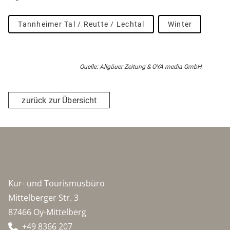
Tannheimer Tal / Reutte / Lechtal
Winter
Quelle: Allgäuer Zeitung & OYA media GmbH
zurück zur Übersicht
Kur- und Tourismusbüro
Mittelberger Str. 3
87466 Oy-Mittelberg
+49 8366 207