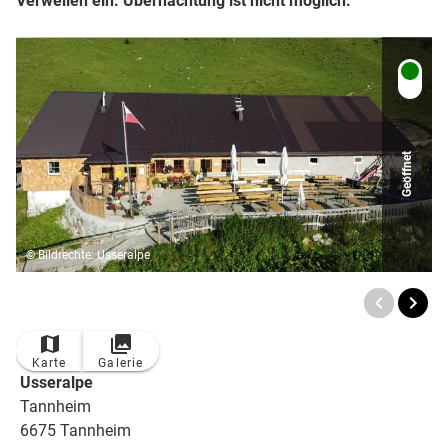
Verweilen ein. Übernachtung ist nicht möglich.
Geöffnet
© Bildrechte: Usseralpe
Karte
Galerie
Usseralpe
Tannheim
6675 Tannheim