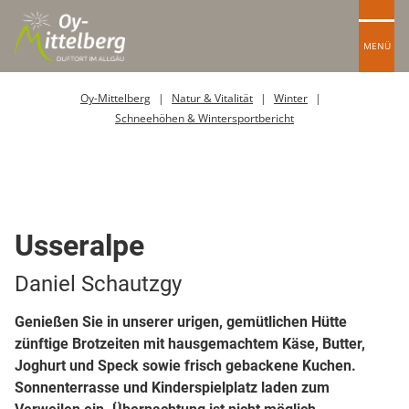
MENÜ
Oy-Mittelberg
Natur & Vitalität
Winter
Schneehöhen & Wintersportbericht
Berghütte / Alpe
Usseralpe
Daniel Schautzgy
Genießen Sie in unserer urigen, gemütlichen Hütte
zünftige Brotzeiten mit hausgemachtem Käse, Butter,
Joghurt und Speck sowie frisch gebackene Kuchen.
Sonnenterrasse und Kinderspielplatz laden zum