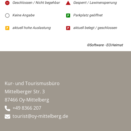
Geschlossen / Nicht begehbar
Gesperrt / Lawinensperrung
Keine Angabe
Parkplatz geöffnet
aktuell hohe Auslastung
aktuell belegt / geschlossen
©Software - EO.Heimat
Kur- und Tourismusbüro
Mittelberger Str. 3
87466 Oy-Mittelberg
+49 8366 207
tourist@oy-mittelberg.de