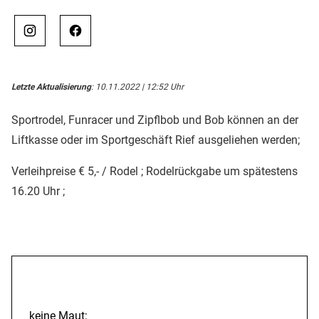
Letzte Aktualisierung
: 10.11.2022 | 12:52 Uhr
Sportrodel, Funracer und Zipflbob und Bob können an der
Liftkasse oder im Sportgeschäft Rief ausgeliehen werden;
Verleihpreise € 5,- / Rodel ; Rodelrückgabe um spätestens
16.20 Uhr ;
Anreise
keine Maut;