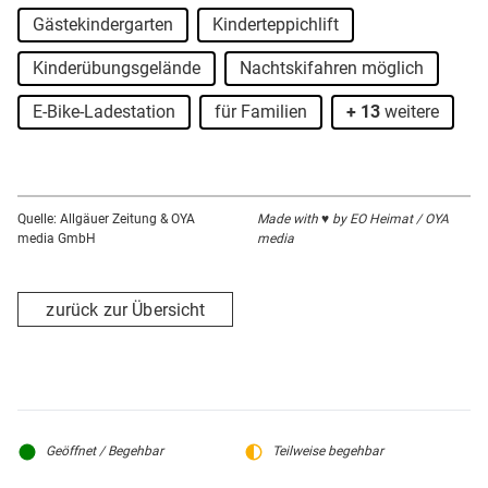
Gästekindergarten
Kinderteppichlift
Kinderübungsgelände
Nachtskifahren möglich
E-Bike-Ladestation
für Familien
+ 13
weitere
Quelle: Allgäuer Zeitung & OYA
Made with ♥ by EO Heimat / OYA
media GmbH
media
zurück zur Übersicht
Geöffnet / Begehbar
Teilweise begehbar