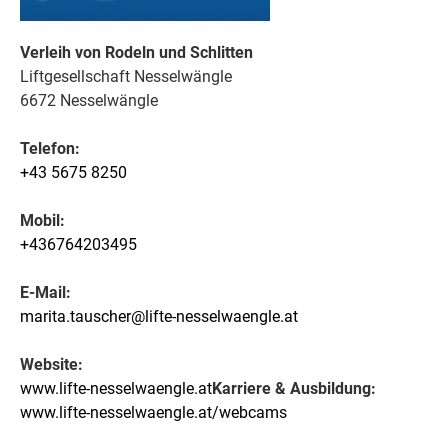
Verleih von Rodeln und Schlitten
Liftgesellschaft Nesselwängle
6672 Nesselwängle
Telefon:
+43 5675 8250
Mobil:
+436764203495
E-Mail:
marita.tauscher@lifte-nesselwaengle.at
Website:
www.lifte-nesselwaengle.at
Karriere & Ausbildung:
www.lifte-nesselwaengle.at/webcams