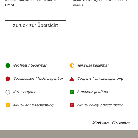
GmbH
media
zurück zur Übersicht
Geöffnet / Begehbar
Teilweise begehbar
Geschlossen / Nicht begehbar
Gesperrt / Lawinensperrung
Keine Angabe
Parkplatz geöffnet
aktuell hohe Auslastung
aktuell belegt / geschlossen
©Software - EO.Heimat