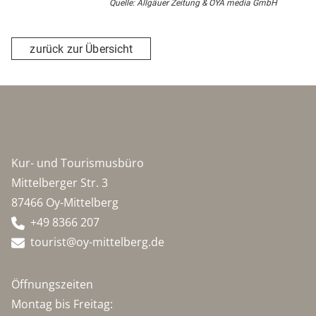
Quelle: Allgäuer Zeitung & OYA media GmbH
zurück zur Übersicht
Kur- und Tourismusbüro
Mittelberger Str. 3
87466 Oy-Mittelberg
+49 8366 207
tourist@oy-mittelberg.de
Öffnungszeiten
Montag bis Freitag: