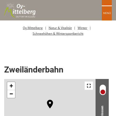
MENÜ
Oy-Mittelberg
Natur & Vitalität
Winter
Schneehöhen & Wintersportbericht
Sessellift
Zweiländerbahn
Geschlossen