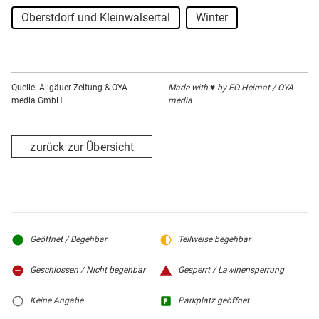
Oberstdorf und Kleinwalsertal
Winter
Quelle: Allgäuer Zeitung & OYA
Made with ♥ by EO Heimat / OYA
media GmbH
media
zurück zur Übersicht
Geöffnet / Begehbar
Teilweise begehbar
Geschlossen / Nicht begehbar
Gesperrt / Lawinensperrung
Keine Angabe
Parkplatz geöffnet