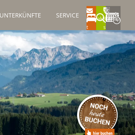
UNTERKÜNFTE
SERVICE
Kontak
Rathau
t
s