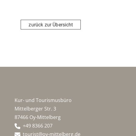
zurück zur Übersicht
Kur- und Tourismusbüro
Mittelberger Str. 3
87466 Oy-Mittelberg
+49 8366 207
tourist@oy-mittelberg.de