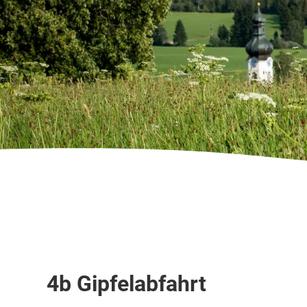
Skipiste
4b Gipfelabfahrt