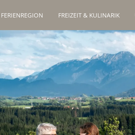
FERIENREGION
FREIZEIT & KULINARIK