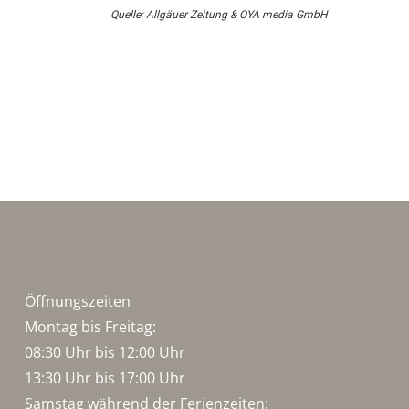
Quelle: Allgäuer Zeitung & OYA media GmbH
Öffnungszeiten
Montag bis Freitag:
08:30 Uhr bis 12:00 Uhr
13:30 Uhr bis 17:00 Uhr
Samstag während der Ferienzeiten: