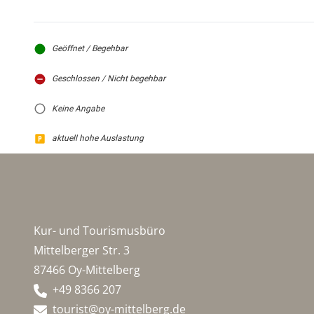
Geöffnet / Begehbar
Geschlossen / Nicht begehbar
Keine Angabe
aktuell hohe Auslastung
Kur- und Tourismusbüro
Mittelberger Str. 3
87466 Oy-Mittelberg
+49 8366 207
tourist@oy-mittelberg.de