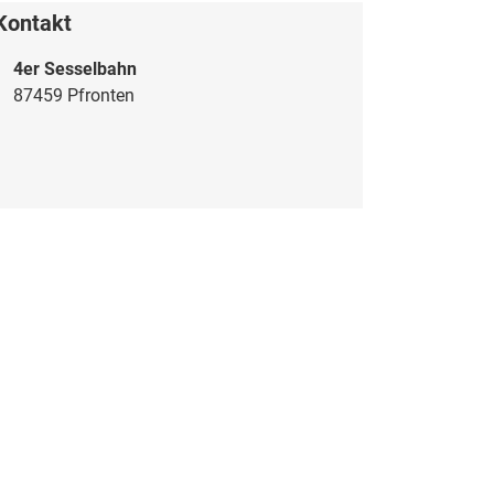
Kontakt
4er Sesselbahn
87459 Pfronten