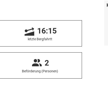
16:15
letzte Bergfahrtt
2
Beförderung (Personen)