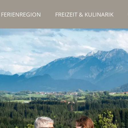
FERIENREGION
FREIZEIT & KULINARIK