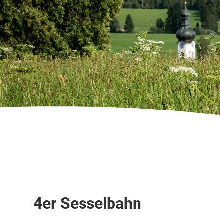
Sessellift
4er Sesselbahn