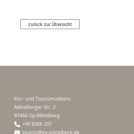
zurück zur Übersicht
Kur- und Tourismusbüro
Mittelberger Str. 3
87466 Oy-Mittelberg
+49 8366 207
tourist@oy-mittelberg.de