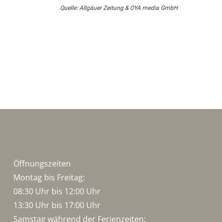
Quelle: Allgäuer Zeitung & OYA media GmbH
Öffnungszeiten
Montag bis Freitag:
08:30 Uhr bis 12:00 Uhr
13:30 Uhr bis 17:00 Uhr
Samstag während der Ferienzeiten: