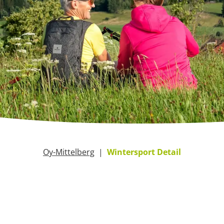
Oy-Mittelberg
Wintersport Detail