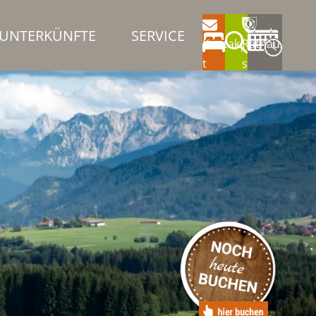
UNTERKÜNFTE
SERVICE
Kontak
Rathau
t
s