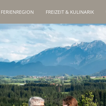
FERIENREGION
FREIZEIT & KULINARIK