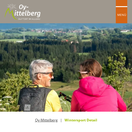
MENÜ
Oy-Mittelberg
Wintersport Detail