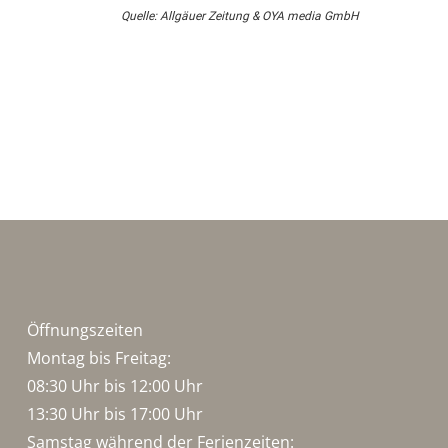
Quelle: Allgäuer Zeitung & OYA media GmbH
Öffnungszeiten
Montag bis Freitag:
08:30 Uhr bis 12:00 Uhr
13:30 Uhr bis 17:00 Uhr
Samstag während der Ferienzeiten: