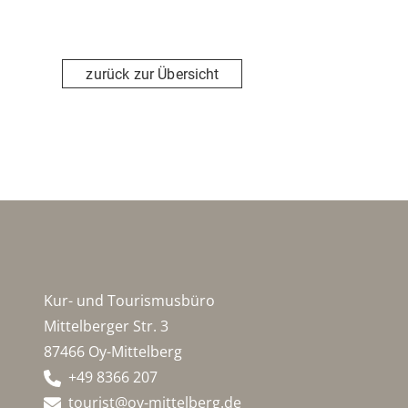
zurück zur Übersicht
Kur- und Tourismusbüro
Mittelberger Str. 3
87466 Oy-Mittelberg
+49 8366 207
tourist@oy-mittelberg.de