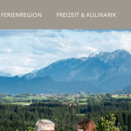
FERIENREGION
FREIZEIT & KULINARIK