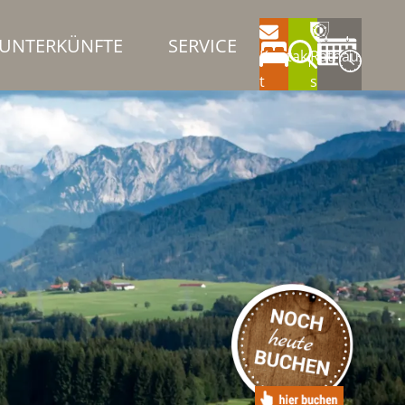
UNTERKÜNFTE
SERVICE
Kontak
Rathau
t
s