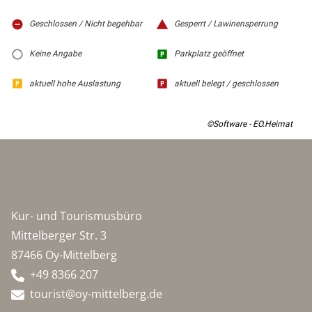
Geschlossen / Nicht begehbar
Gesperrt / Lawinensperrung
Keine Angabe
Parkplatz geöffnet
aktuell hohe Auslastung
aktuell belegt / geschlossen
©Software - EO.Heimat
Kur- und Tourismusbüro
Mittelberger Str. 3
87466 Oy-Mittelberg
+49 8366 207
tourist@oy-mittelberg.de