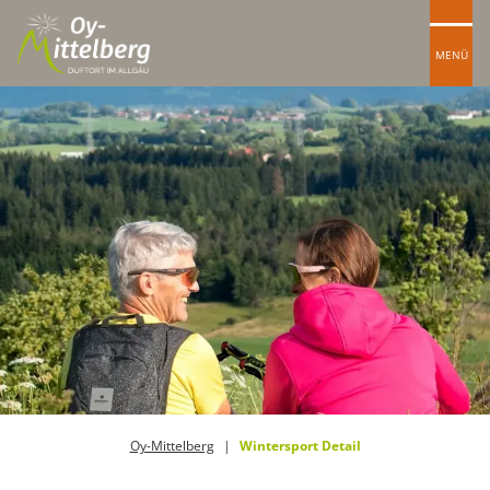
MENÜ
Oy-Mittelberg
Wintersport Detail