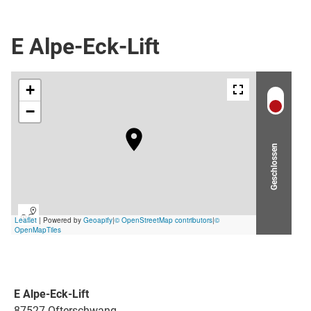
Schlepplift
E Alpe-Eck-Lift
Geschlossen
E Alpe-Eck-Lift
87527 Ofterschwang