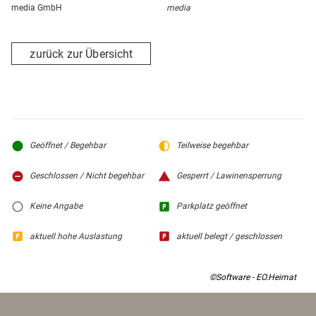
media GmbH
media
zurück zur Übersicht
Geöffnet / Begehbar
Teilweise begehbar
Geschlossen / Nicht begehbar
Gesperrt / Lawinensperrung
Keine Angabe
Parkplatz geöffnet
aktuell hohe Auslastung
aktuell belegt / geschlossen
©Software - EO.Heimat