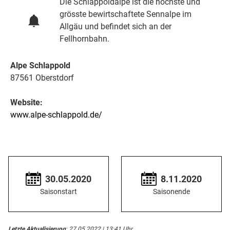
Die Schlappoldalpe ist die höchste und
grösste bewirtschaftete Sennalpe im
Allgäu und befindet sich an der
Fellhornbahn.
Alpe Schlappold
87561 Oberstdorf
Website:
www.alpe-schlappold.de/
30.05.2020
8.11.2020
Saisonstart
Saisonende
Letzte Aktualisierung
: 27.05.2022 | 13:41 Uhr