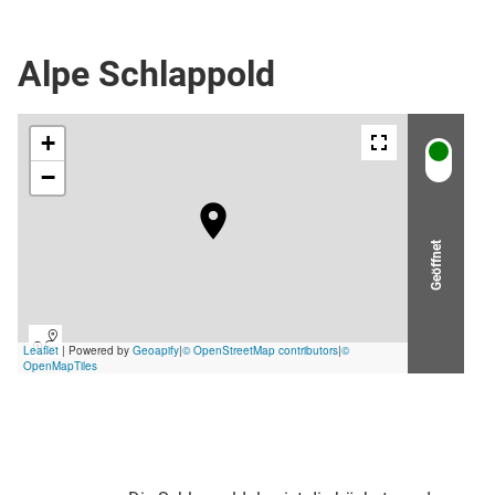
Berghütte / Alpe
Bewirtschaftete Hütte / Bergrestaurant
Alpe Schlappold
Geöffnet