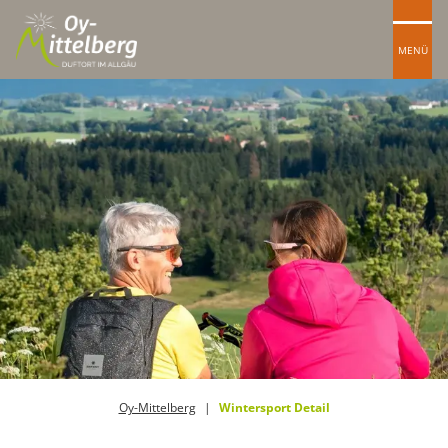
MENÜ
Oy-Mittelberg
Wintersport Detail