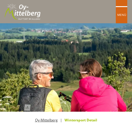
MENÜ
Oy-Mittelberg
Wintersport Detail