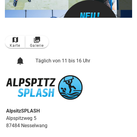
TOP
Ort
Karte
Galerie
Täglich von 11 bis 16 Uhr
AlpsitzSPLASH
Alpspitzweg 5
87484 Nesselwang