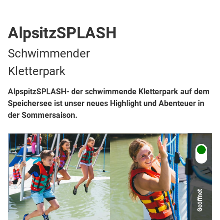
Top Ort
Kletterpark
AlpsitzSPLASH
Schwimmender
Kletterpark
AlpspitzSPLASH- der schwimmende Kletterpark auf dem
Speichersee ist unser neues Highlight und Abenteuer in
der Sommersaison.
Geöffnet