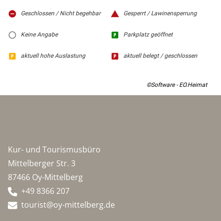
Geschlossen / Nicht begehbar
Gesperrt / Lawinensperrung
Keine Angabe
Parkplatz geöffnet
aktuell hohe Auslastung
aktuell belegt / geschlossen
©Software - EO.Heimat
Kur- und Tourismusbüro
Mittelberger Str. 3
87466 Oy-Mittelberg
+49 8366 207
tourist@oy-mittelberg.de