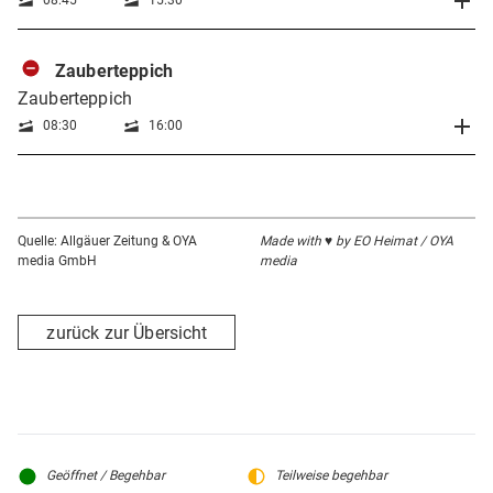
Zauberteppich
Zauberteppich
08:30
16:00
Quelle: Allgäuer Zeitung & OYA
Made with ♥ by EO Heimat / OYA
media GmbH
media
zurück zur Übersicht
Geöffnet / Begehbar
Teilweise begehbar