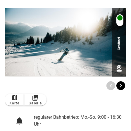
Geöffnet
TOP
Ort
Karte
Galerie
regulärer Bahnbetrieb: Mo.-So. 9:00 - 16:30
Uhr