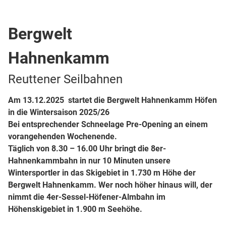
Top Ort
Berg- oder Skigebiet
Kabinenbahn
Bergwelt
Hahnenkamm
Reuttener Seilbahnen
Am 13.12.2025 startet die Bergwelt Hahnenkamm Höfen
in die Wintersaison 2025/26
Bei entsprechender Schneelage Pre-Opening an einem
vorangehenden Wochenende.
Täglich von 8.30 – 16.00 Uhr bringt die 8er-
Hahnenkammbahn in nur 10 Minuten unsere
Wintersportler in das Skigebiet in 1.730 m Höhe der
Bergwelt Hahnenkamm. Wer noch höher hinaus will, der
nimmt die 4er-Sessel-Höfener-Almbahn im
Höhenskigebiet in 1.900 m Seehöhe.