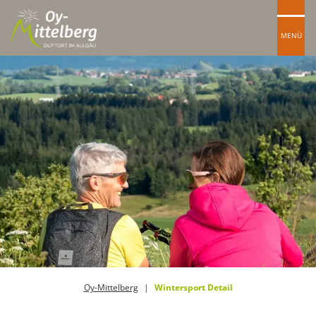
MENÜ
Oy-Mittelberg
Wintersport Detail