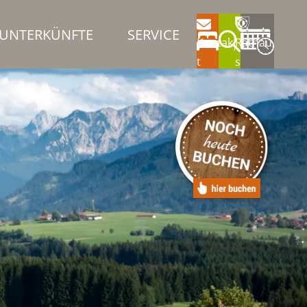
UNTERKÜNFTE
SERVICE
Kontak
Rathau
t
s