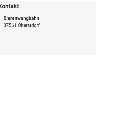
Kontakt
Bierenwangbahn
87561 Oberstdorf