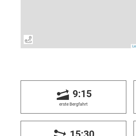
9:15
erste Bergfahrt
15:30