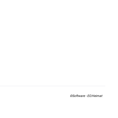
©Software - EO.Heimat