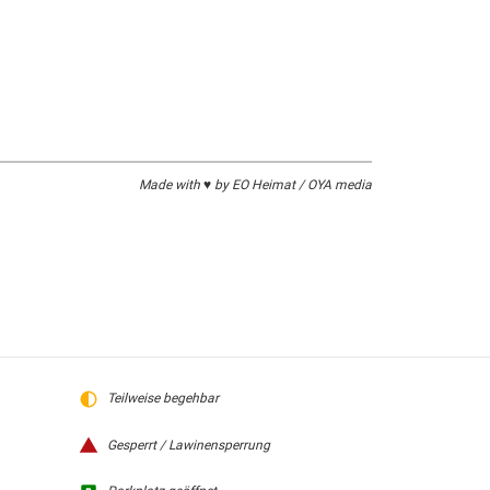
Made with ♥ by EO Heimat / OYA media
Teilweise begehbar
Gesperrt / Lawinensperrung