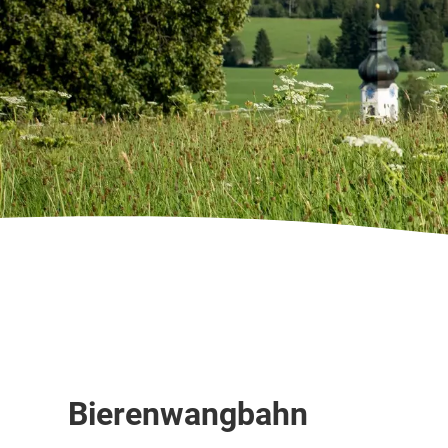
Sessellift
Bierenwangbahn