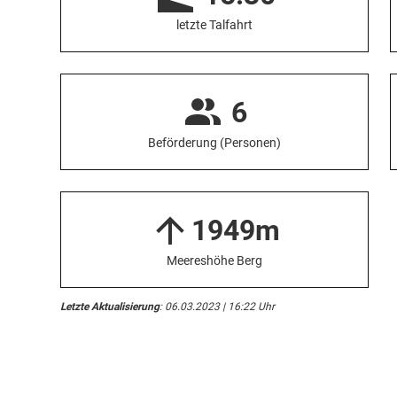
letzte Talfahrt
6
Beförderung (Personen)
1949m
Meereshöhe Berg
Letzte Aktualisierung
: 06.03.2023 | 16:22 Uhr