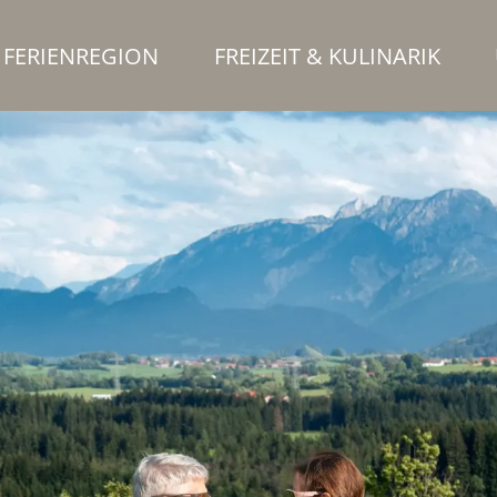
FERIENREGION
FREIZEIT & KULINARIK