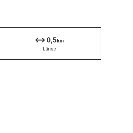
0,5
km
Länge