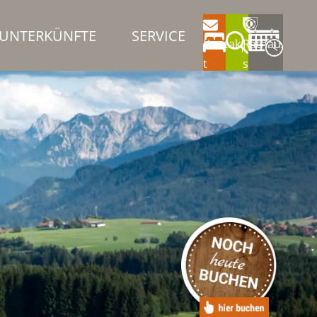
UNTERKÜNFTE
SERVICE
Kontak
Rathau
t
s