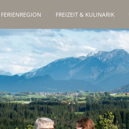
FERIENREGION
FREIZEIT & KULINARIK