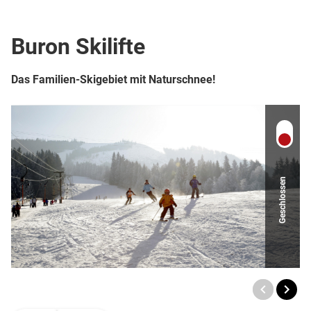
Top Ort
Berg- oder Skigebiet
Buron Skilifte
Das Familien-Skigebiet mit Naturschnee!
Geschlossen
TOP
Ort