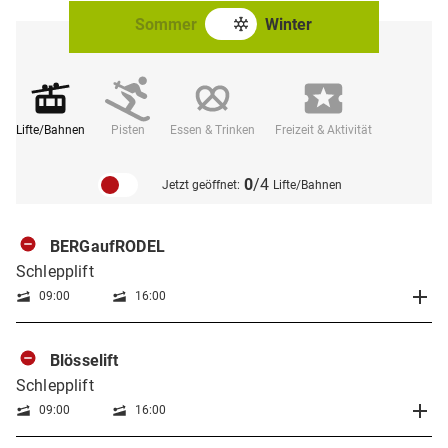
Sommer
Winter
Lifte/Bahnen
Pisten
Essen & Trinken
Freizeit & Aktivität
0
/4
Jetzt geöffnet:
Lifte/Bahnen
BERGaufRODEL
Schlepplift
09:00
16:00
Blösselift
Schlepplift
09:00
16:00