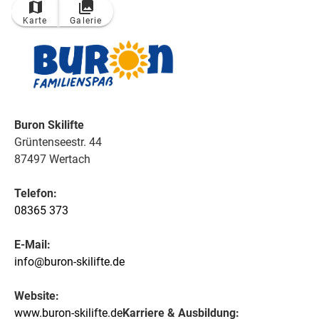
Karte
Galerie
Buron Skilifte
Grüntenseestr. 44
87497 Wertach
Telefon:
08365 373
E-Mail:
info@buron-skilifte.de
Website:
www.buron-skilifte.de
Karriere & Ausbildung: