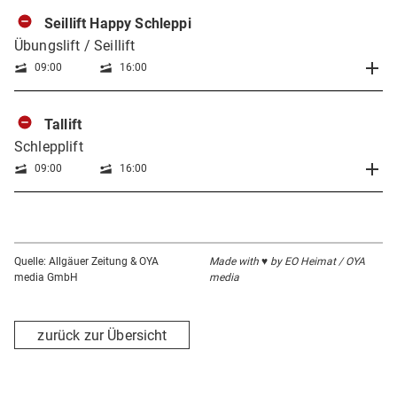
Seillift Happy Schleppi
Übungslift / Seillift
09:00
16:00
Tallift
Schlepplift
09:00
16:00
Quelle: Allgäuer Zeitung & OYA
Made with ♥ by EO Heimat / OYA
media GmbH
media
zurück zur Übersicht