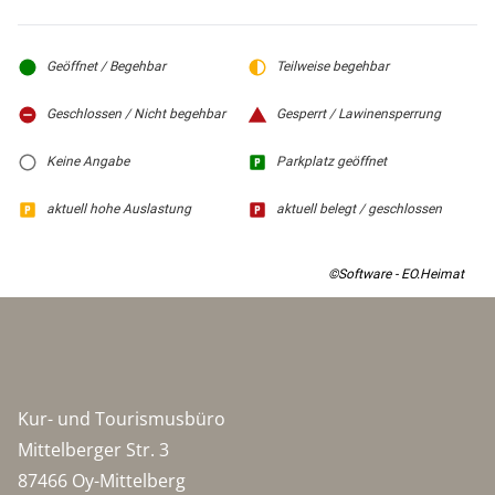
Geöffnet / Begehbar
Teilweise begehbar
Geschlossen / Nicht begehbar
Gesperrt / Lawinensperrung
Keine Angabe
Parkplatz geöffnet
aktuell hohe Auslastung
aktuell belegt / geschlossen
©Software - EO.Heimat
Kur- und Tourismusbüro
Mittelberger Str. 3
87466 Oy-Mittelberg