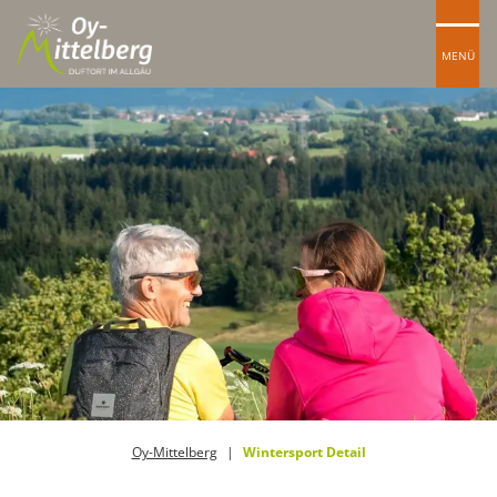
MENÜ
Oy-Mittelberg
Wintersport Detail