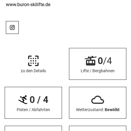
www.buron-skilifte.de
0
/4
zu den Details
Lifte / Bergbahnen
0 / 4
Pisten / Abfahrten
Wetterzustand:
Bewölkt