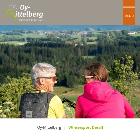
MENÜ
Oy-Mittelberg
Wintersport Detail