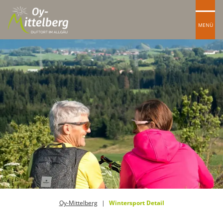
MENÜ
Oy-Mittelberg
Wintersport Detail