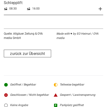
Schlepplift
08:30
16:00
Quelle: Allgäuer Zeitung & OYA
Made with ♥ by EO Heimat / OYA
media GmbH
media
zurück zur Übersicht
Geöffnet / Begehbar
Teilweise begehbar
Geschlossen / Nicht begehbar
Gesperrt / Lawinensperrung
Keine Angabe
Parkplatz geöffnet