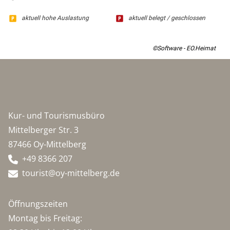
aktuell hohe Auslastung
aktuell belegt / geschlossen
©Software - EO.Heimat
Kur- und Tourismusbüro
Mittelberger Str. 3
87466 Oy-Mittelberg
+49 8366 207
tourist@oy-mittelberg.de
Öffnungszeiten
Montag bis Freitag: