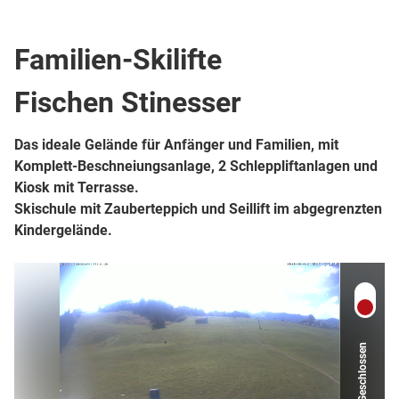
Top Ort
Berg- oder Skigebiet
Familien-Skilifte
Fischen Stinesser
Das ideale Gelände für Anfänger und Familien, mit
Komplett-Beschneiungsanlage, 2 Schleppliftanlagen und
Kiosk mit Terrasse.
Skischule mit Zauberteppich und Seillift im abgegrenzten
Kindergelände.
Geschlossen