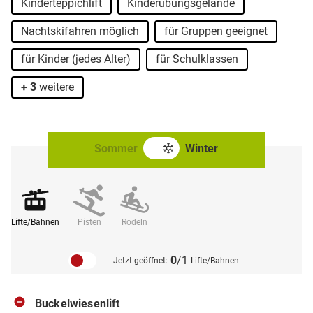
Kinderteppichlift
Kinderübungsgelände
Nachtskifahren möglich
für Gruppen geeignet
für Kinder (jedes Alter)
für Schulklassen
+ 3
weitere
Sommer
Winter
Lifte/Bahnen
Pisten
Rodeln
0
/1
Jetzt geöffnet:
Lifte/Bahnen
Buckelwiesenlift