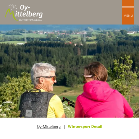
MENÜ
Oy-Mittelberg
Wintersport Detail