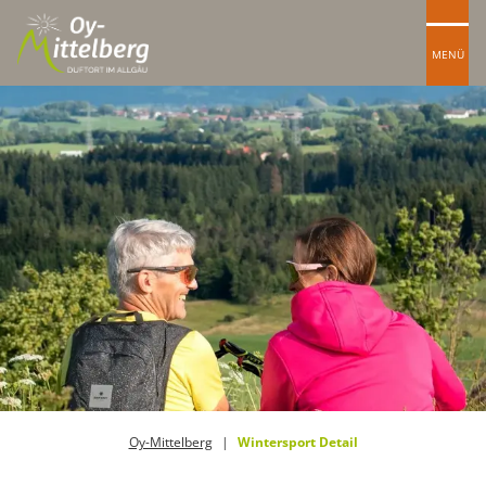
MENÜ
Oy-Mittelberg
Wintersport Detail