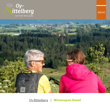
MENÜ
Oy-Mittelberg
Wintersport Detail