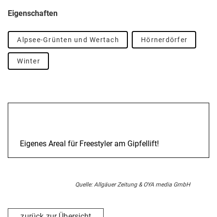
Eigenschaften
Alpsee-Grünten und Wertach
Hörnerdörfer
Winter
Beschreibung
Eigenes Areal für Freestyler am Gipfellift!
Quelle: Allgäuer Zeitung & OYA media GmbH
zurück zur Übersicht