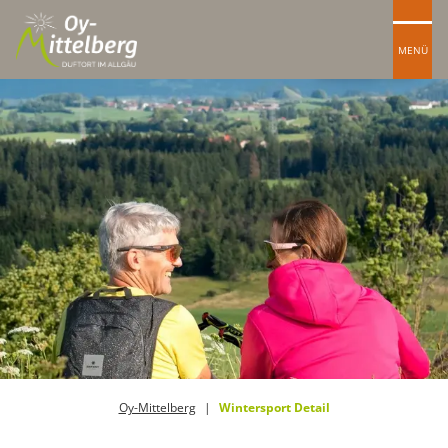
MENÜ
Oy-Mittelberg
Wintersport Detail