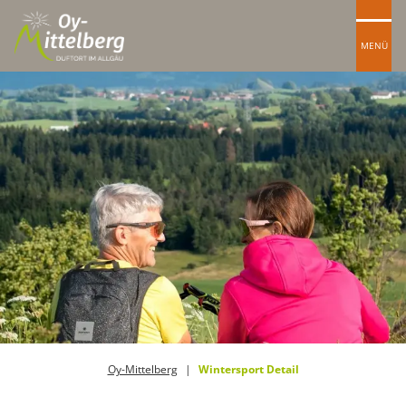
MENÜ
Oy-Mittelberg
Wintersport Detail