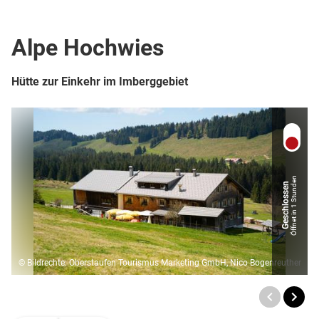
Café
Berghütte / Alpe
Alpe Hochwies
Hütte zur Einkehr im Imberggebiet
Öffnet in 1 Stunden
Geschlossen
© Bildrechte: Oberstaufen Tourismus Marketing GmbH, Nico Bogenreuther