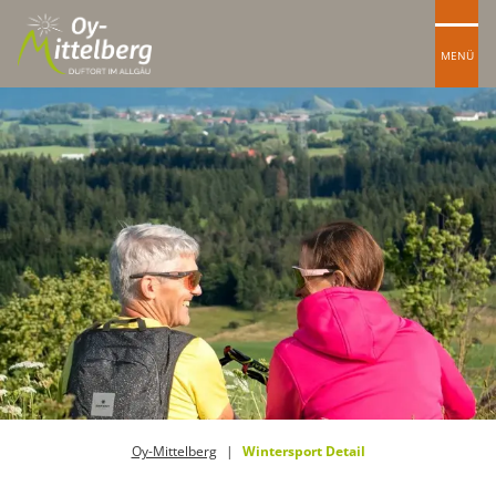
MENÜ
Oy-Mittelberg
Wintersport Detail