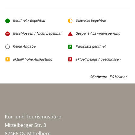
Geöffnet / Begehbar
Teilweise begehbar
Geschlossen / Nicht begehbar
Gesperrt / Lawinensperrung
Keine Angabe
Parkplatz geöffnet
aktuell hohe Auslastung
aktuell belegt / geschlossen
©Software - EO.Heimat
Kur- und Tourismusbüro
Mittelberger Str. 3
87466 Oy-Mittelberg