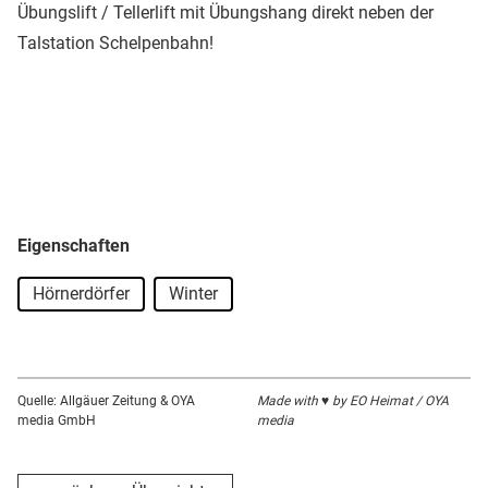
Übungslift / Tellerlift mit Übungshang direkt neben der
Talstation Schelpenbahn!
Eigenschaften
Hörnerdörfer
Winter
Quelle: Allgäuer Zeitung & OYA
Made with ♥ by EO Heimat / OYA
media GmbH
media