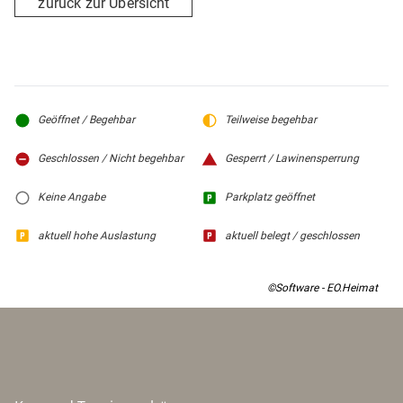
zurück zur Übersicht
Geöffnet / Begehbar
Teilweise begehbar
Geschlossen / Nicht begehbar
Gesperrt / Lawinensperrung
Keine Angabe
Parkplatz geöffnet
aktuell hohe Auslastung
aktuell belegt / geschlossen
©Software - EO.Heimat