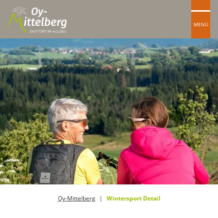
MENÜ
Oy-Mittelberg
Wintersport Detail