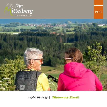
MENÜ
Oy-Mittelberg
Wintersport Detail