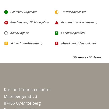
Geöffnet / Begehbar
Teilweise begehbar
Geschlossen / Nicht begehbar
Gesperrt / Lawinensperrung
Keine Angabe
Parkplatz geöffnet
aktuell hohe Auslastung
aktuell belegt / geschlossen
©Software - EO.Heimat
Kur- und Tourismusbüro
Mittelberger Str. 3
87466 Oy-Mittelberg