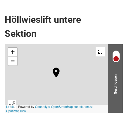
Schlepplift
Höllwieslift untere
Sektion
Geschlossen