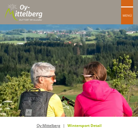
MENÜ
Oy-Mittelberg
Wintersport Detail