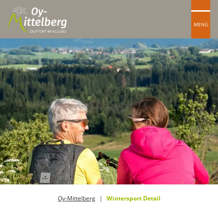
MENÜ
Oy-Mittelberg
Wintersport Detail