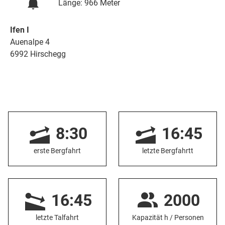
Länge: 966 Meter
Ifen I
Auenalpe 4
6992 Hirschegg
8:30
16:45
erste Bergfahrt
letzte Bergfahrtt
16:45
2000
letzte Talfahrt
Kapazität h / Personen