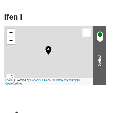
Seilbahn
Ifen I
Geöffnet