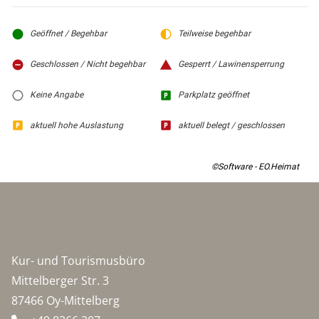
Geöffnet / Begehbar
Teilweise begehbar
Geschlossen / Nicht begehbar
Gesperrt / Lawinensperrung
Keine Angabe
Parkplatz geöffnet
aktuell hohe Auslastung
aktuell belegt / geschlossen
©Software - EO.Heimat
Kur- und Tourismusbüro
Mittelberger Str. 3
87466 Oy-Mittelberg