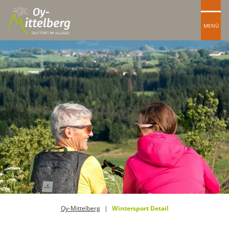
MENÜ
Oy-Mittelberg
Wintersport Detail