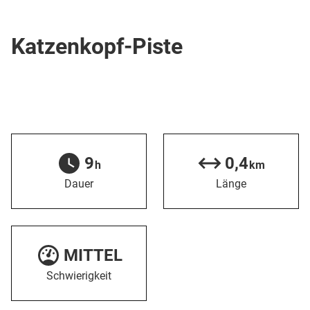
Skipiste
Katzenkopf-Piste
9
0,4
h
km
Dauer
Länge
MITTEL
Schwierigkeit