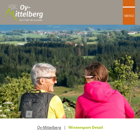
MENÜ
Oy-Mittelberg
Wintersport Detail