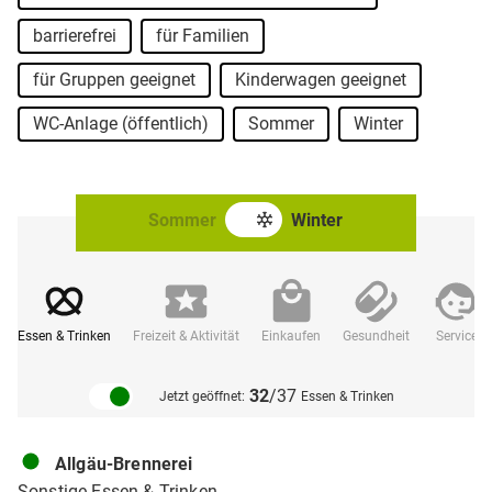
barrierefrei
für Familien
für Gruppen geeignet
Kinderwagen geeignet
WC-Anlage (öffentlich)
Sommer
Winter
Sommer
Winter
Essen & Trinken
Freizeit & Aktivität
Einkaufen
Gesundheit
Service
32
/37
Jetzt geöffnet:
Essen & Trinken
Allgäu-Brennerei
Sonstige Essen & Trinken