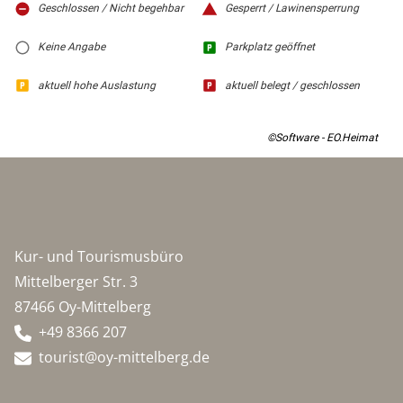
Geschlossen / Nicht begehbar
Gesperrt / Lawinensperrung
Keine Angabe
Parkplatz geöffnet
aktuell hohe Auslastung
aktuell belegt / geschlossen
©Software - EO.Heimat
Kur- und Tourismusbüro
Mittelberger Str. 3
87466 Oy-Mittelberg
+49 8366 207
tourist@oy-mittelberg.de