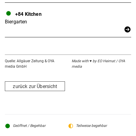
+84 Kitchen
Biergarten
Quelle: Allgäuer Zeitung & OYA
Made with ♥ by EO Heimat / OYA
media GmbH
media
zurück zur Übersicht
Geöffnet / Begehbar
Teilweise begehbar