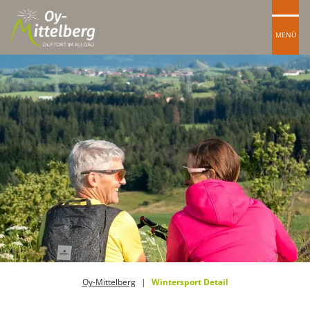
MENÜ
Oy-Mittelberg
Wintersport Detail