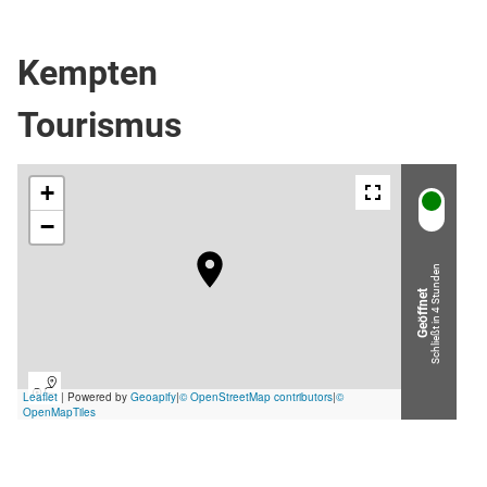
Top Ort
Ort / Gemeinde
Kempten
Tourismus
Schließt in 4 Stunden
Geöffnet