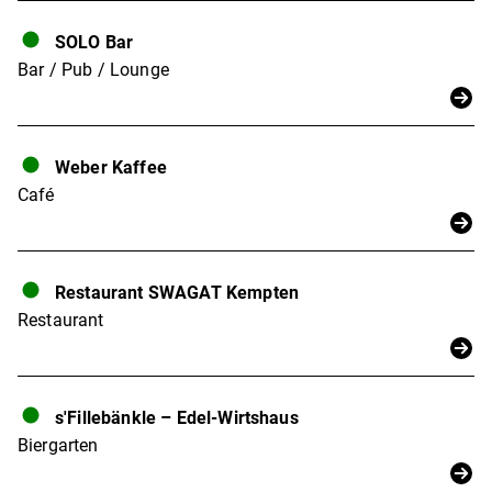
SOLO Bar
Bar / Pub / Lounge
Weber Kaffee
Café
Restaurant SWAGAT Kempten
Restaurant
s'Fillebänkle – Edel-Wirtshaus
Biergarten