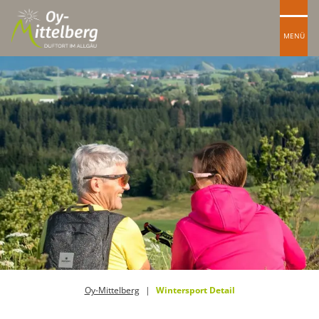
MENÜ
Oy-Mittelberg
Wintersport Detail