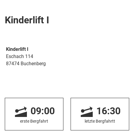
Übungslift / Seillift
Kinderlift I
Kinderlift I
Eschach 114
87474 Buchenberg
09:00
16:30
erste Bergfahrt
letzte Bergfahrtt