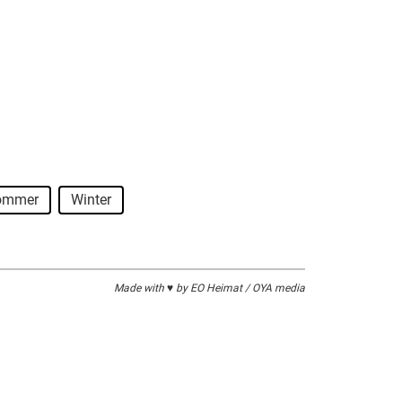
ommer
Winter
Made with ♥ by EO Heimat / OYA media