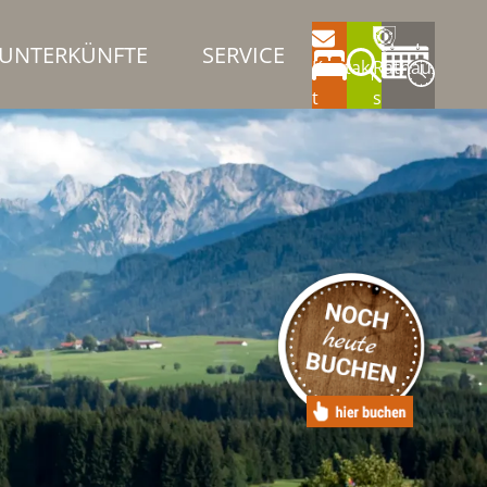
UNTERKÜNFTE
SERVICE
Kontak
Rathau
t
s