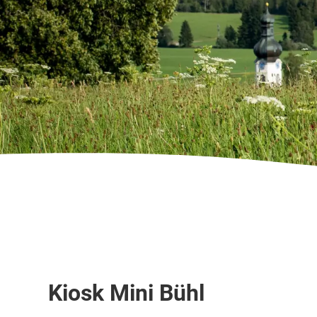
Berghütte / Alpe
Kiosk Mini Bühl