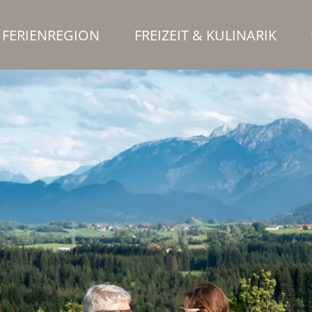
FERIENREGION
FREIZEIT & KULINARIK