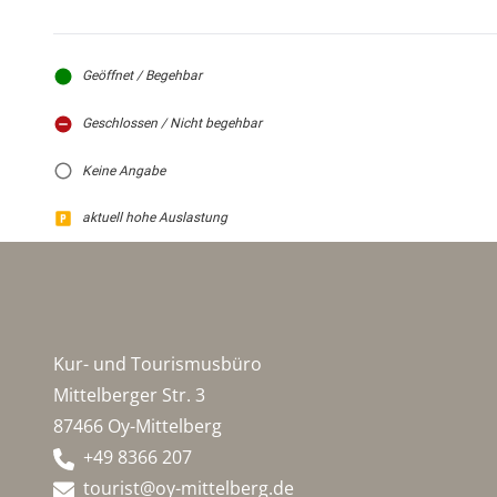
Geöffnet / Begehbar
Geschlossen / Nicht begehbar
Keine Angabe
aktuell hohe Auslastung
Kur- und Tourismusbüro
Mittelberger Str. 3
87466 Oy-Mittelberg
+49 8366 207
tourist@oy-mittelberg.de