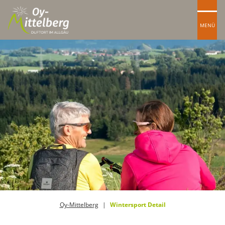
MENÜ
Oy-Mittelberg
Wintersport Detail