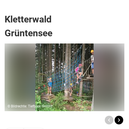
Kletterwände
Kletterwald
Grüntensee
© Bildrechte: Tiefblick GmbH