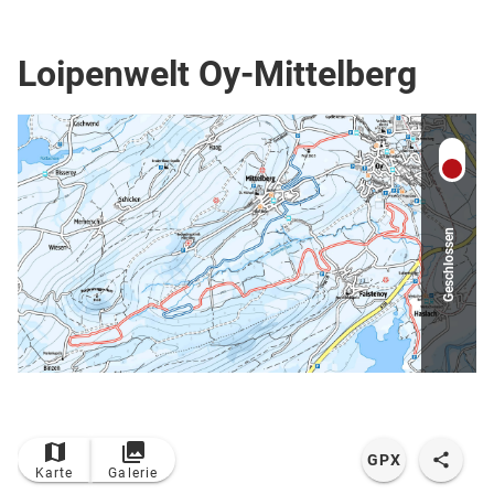
Loipe
Loipenwelt Oy-Mittelberg
Geschlossen
GPX
Karte
Galerie