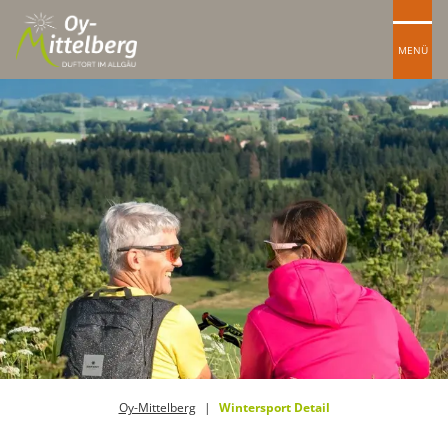
MENÜ
Oy-Mittelberg
Wintersport Detail