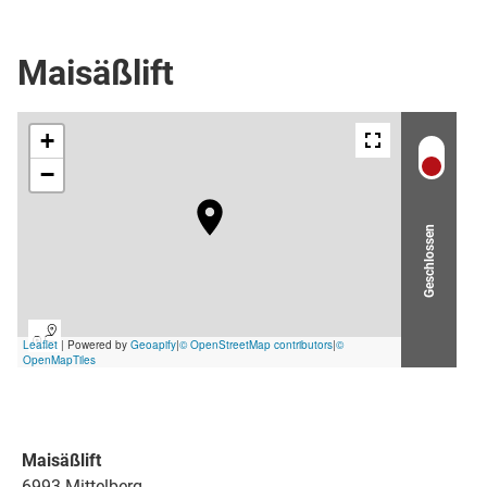
Schlepplift
Maisäßlift
Geschlossen
Maisäßlift
6993 Mittelberg