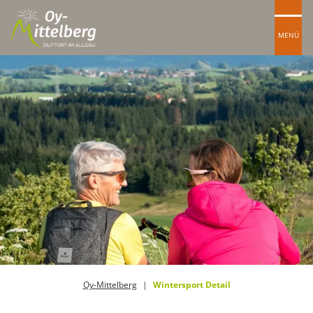
MENÜ
Oy-Mittelberg
Wintersport Detail