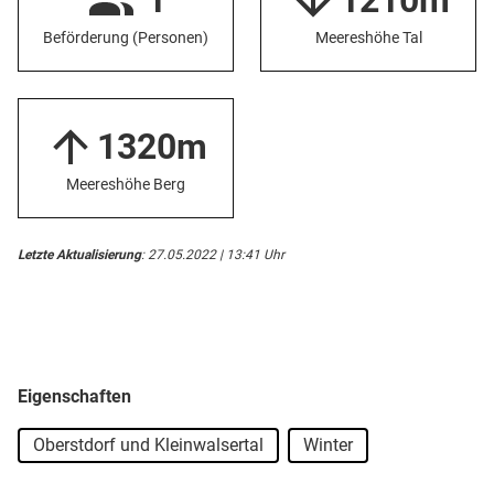
1
1210m
Beförderung (Personen)
Meereshöhe Tal
1320m
Meereshöhe Berg
Letzte Aktualisierung
: 27.05.2022 | 13:41 Uhr
Eigenschaften
Oberstdorf und Kleinwalsertal
Winter