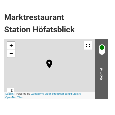
Berghütte / Alpe
Marktrestaurant
Station Höfatsblick
Geöffnet