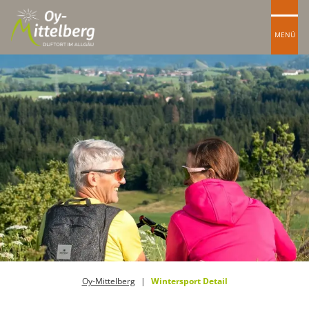
MENÜ
Oy-Mittelberg
Wintersport Detail