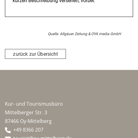
kurzen Beschreibung versehen, vorbei.
Quelle: Allgäuer Zeitung & OYA media GmbH
zurück zur Übersicht
Kur- und Tourismusbüro
Mittelberger Str. 3
87466 Oy-Mittelberg
+49 8366 207