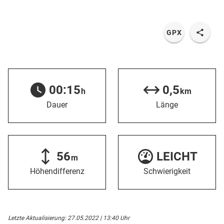
GPX
00:15
0,5
h
km
Dauer
Länge
56
LEICHT
m
Höhendifferenz
Schwierigkeit
Letzte Aktualisierung: 27.05.2022 | 13:40 Uhr