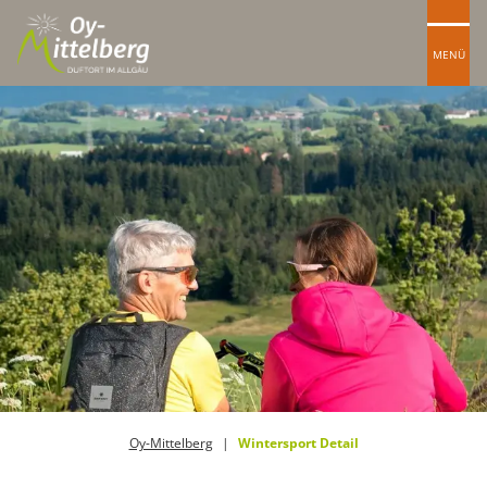
MENÜ
Oy-Mittelberg
Wintersport Detail