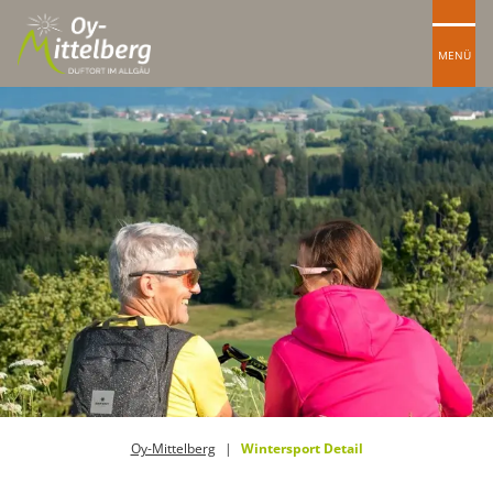
MENÜ
Oy-Mittelberg
Wintersport Detail