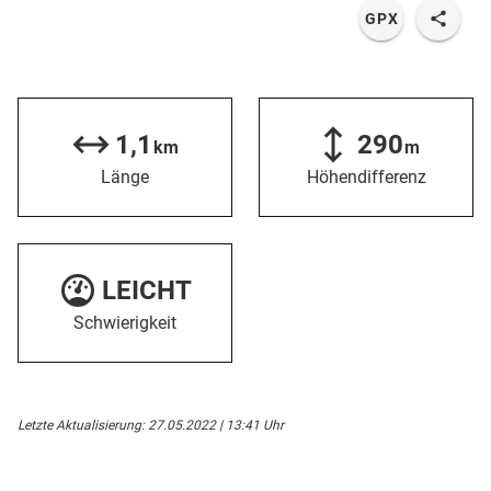
GPX
1,1
290
km
m
Länge
Höhendifferenz
LEICHT
Schwierigkeit
Letzte Aktualisierung: 27.05.2022 | 13:41 Uhr