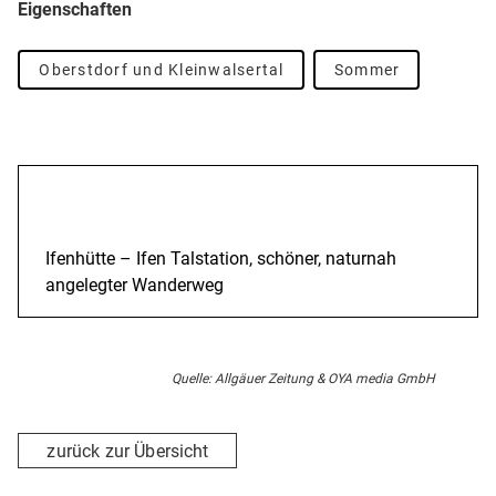
Eigenschaften
Oberstdorf und Kleinwalsertal
Sommer
Beschreibung
Ifenhütte – Ifen Talstation, schöner, naturnah
angelegter Wanderweg
Quelle: Allgäuer Zeitung & OYA media GmbH
zurück zur Übersicht