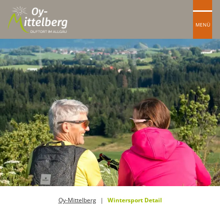
MENÜ
Oy-Mittelberg
Wintersport Detail