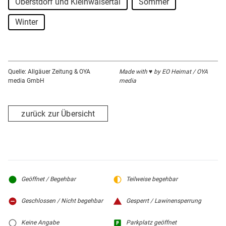
Oberstdorf und Kleinwalsertal
Sommer
Winter
Quelle: Allgäuer Zeitung & OYA
Made with ♥ by EO Heimat / OYA
media GmbH
media
zurück zur Übersicht
Geöffnet / Begehbar
Teilweise begehbar
Geschlossen / Nicht begehbar
Gesperrt / Lawinensperrung
Keine Angabe
Parkplatz geöffnet