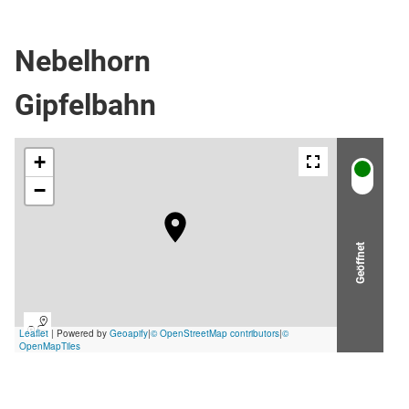
Kabinenbahn
Nebelhorn
Gipfelbahn
Geöffnet