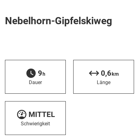
Skipiste
Nebelhorn-Gipfelskiweg
9
0,6
h
km
Dauer
Länge
MITTEL
Schwierigkeit