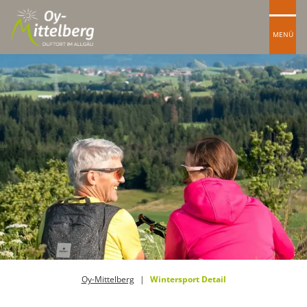
MENÜ
Oy-Mittelberg
Wintersport Detail