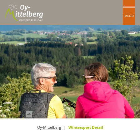
MENÜ
Oy-Mittelberg
Wintersport Detail