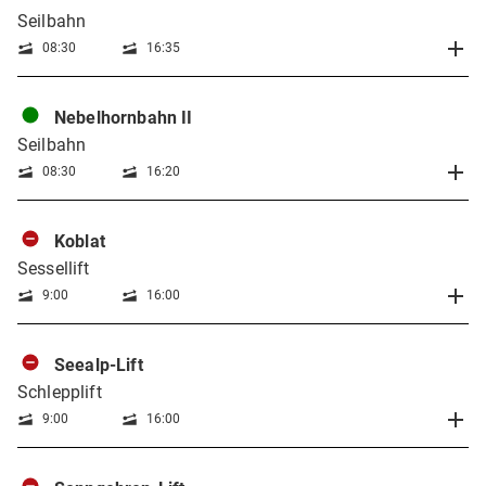
Seilbahn
08:30
16:35
Nebelhornbahn II
Seilbahn
08:30
16:20
Koblat
Sessellift
9:00
16:00
Seealp-Lift
Schlepplift
9:00
16:00