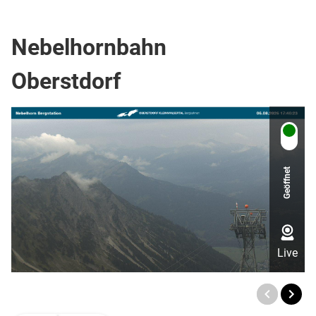
Top Ort
Berg- oder Skigebiet
Nebelhornbahn
Oberstdorf
Geöffnet
Live
TOP
Ort