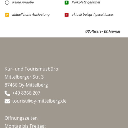
Keine Angabe
Parkplatz geöffnet
aktuell hohe Auslastung
aktuell belegt / geschlossen
©Software - EO.Heimat
Kur- und Tourismusbüro
Mittelberger Str. 3
87466 Oy-Mittelberg
+49 8366 207
tourist@oy-mittelberg.de
Öffnungszeiten
Montag bis Freitag: