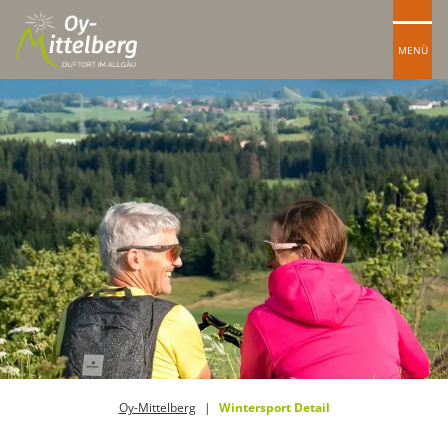
MENÜ
Oy-Mittelberg
Wintersport Detail